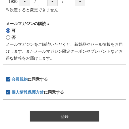
※設定すると変更できません
メールマガジンの購読
可
(
否
必
メールマガジンをご購読いただくと、新製品やセール情報をお届
須
けします。またメールマガジン限定クーポンやプレゼントなどお
)
得な情報をお届けします。
会員規約
に同意する
個人情報保護方針
に同意する
登録