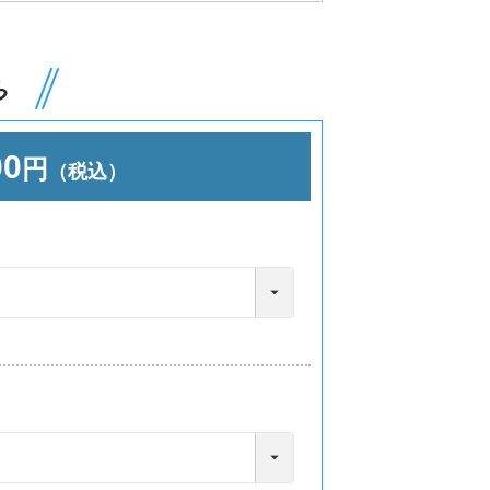
00
円
（税込）