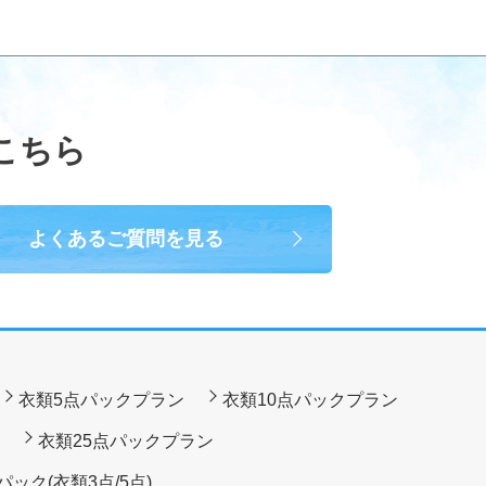
こちら
よくあるご質問を見る
衣類5点パックプラン
衣類10点パックプラン
衣類25点パックプラン
ック(衣類3点/5点)