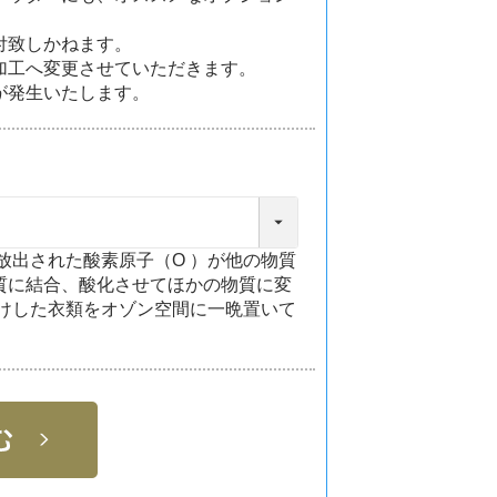
付致しかねます。
加工へ変更させていただきます。
が発生いたします。
放出された酸素原子（O ）が他の物質
質に結合、酸化させてほかの物質に変
けした衣類をオゾン空間に一晩置いて